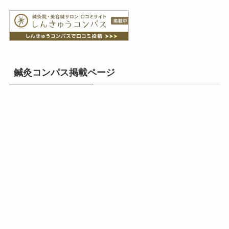
鍼灸コンパス掲載ページ