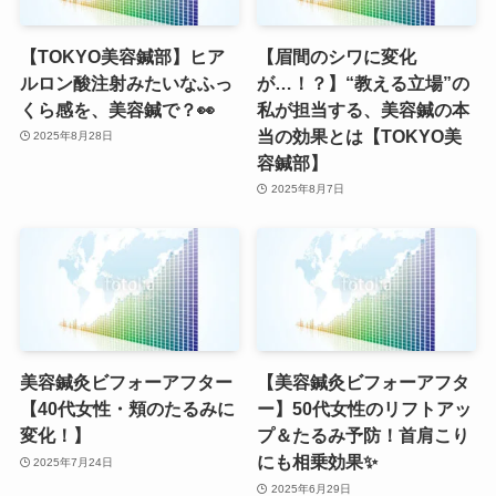
【TOKYO美容鍼部】ヒア
【眉間のシワに変化
ルロン酸注射みたいなふっ
が…！？】“教える立場”の
くら感を、美容鍼で？👀
私が担当する、美容鍼の本
当の効果とは【TOKYO美
2025年8月28日
容鍼部】
2025年8月7日
美容鍼灸ビフォーアフター
【美容鍼灸ビフォーアフタ
【40代女性・頬のたるみに
ー】50代女性のリフトアッ
変化！】
プ＆たるみ予防！首肩こり
にも相乗効果✨
2025年7月24日
2025年6月29日