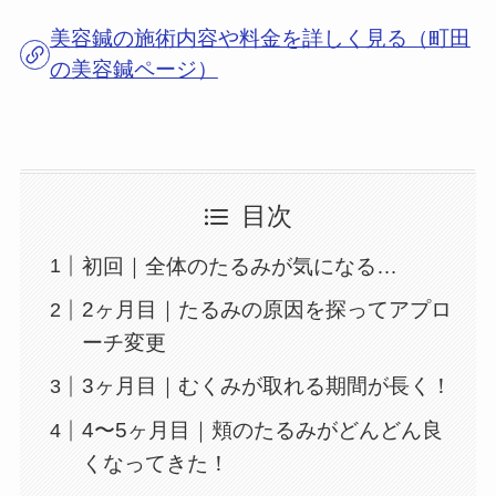
美容鍼の施術内容や料金を詳しく見る（町田
の美容鍼ページ）
目次
初回｜全体のたるみが気になる…
2ヶ月目｜たるみの原因を探ってアプロ
ーチ変更
3ヶ月目｜むくみが取れる期間が長く！
4〜5ヶ月目｜頬のたるみがどんどん良
くなってきた！