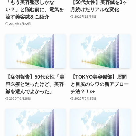
「もう美容整形しかな
【50代女性】美容鍼を3ヶ
い？」と悩む前に、電気を
月続けたリアルな変化
流す美容鍼をご紹介
2025年12月4日
2026年1月22日
【症例報告】50代女性「美
【TOKYO美容鍼部】眉間
容医療と迷ったけど、美容
と目尻のシワの新アプロー
鍼を選んでよかった」
チ法？！👀
2025年9月28日
2025年9月25日