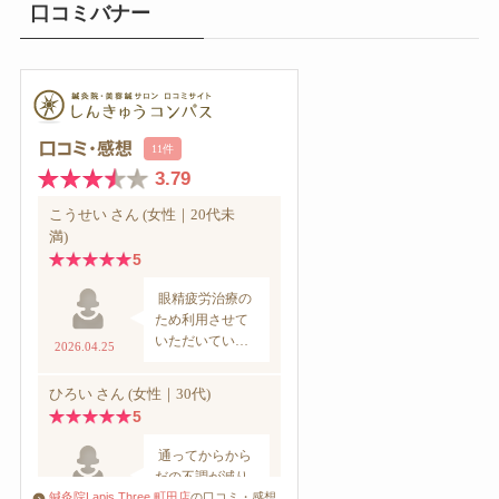
口コミバナー
鍼灸院Lapis Three 町田店
の口コミ・感想