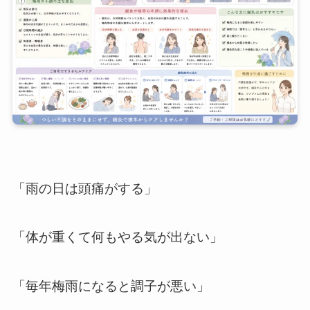
「雨の日は頭痛がする」
「体が重くて何もやる気が出ない」
「毎年梅雨になると調子が悪い」