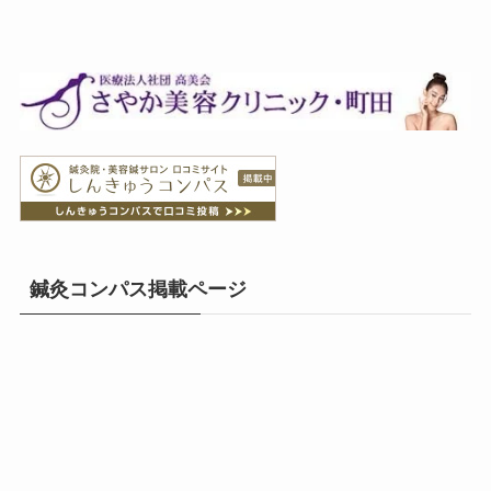
鍼灸コンパス掲載ページ