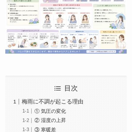
目次
梅雨に不調が起こる理由
① 気圧の変化
② 湿度の上昇
③ 寒暖差