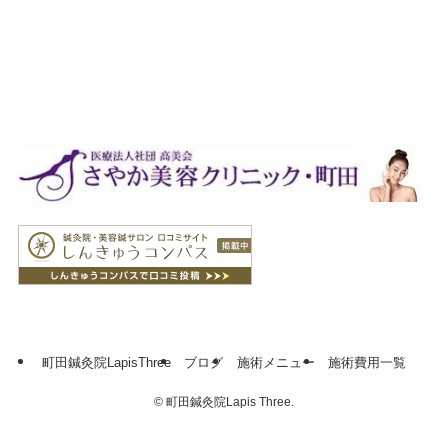
町田鍼灸院LapisThree
ブログ
施術メニュー
施術費用一覧
©
町田鍼灸院Lapis Three.