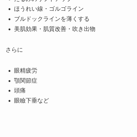
ほうれい線・ゴルゴライン
ブルドックラインを薄くする
美肌効果・肌質改善・吹き出物
さらに
眼精疲労
顎関節症
頭痛
眼瞼下垂など