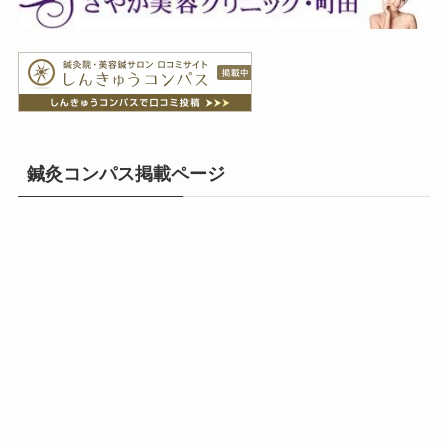
鍼灸コンパス掲載ページ