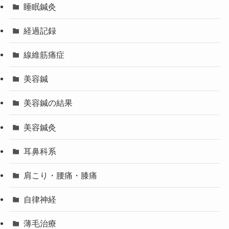
睡眠鍼灸
経過記録
線維筋痛症
美容鍼
美容鍼の結果
美容鍼灸
耳鼻科系
肩こり・腰痛・膝痛
自律神経
薄毛治療