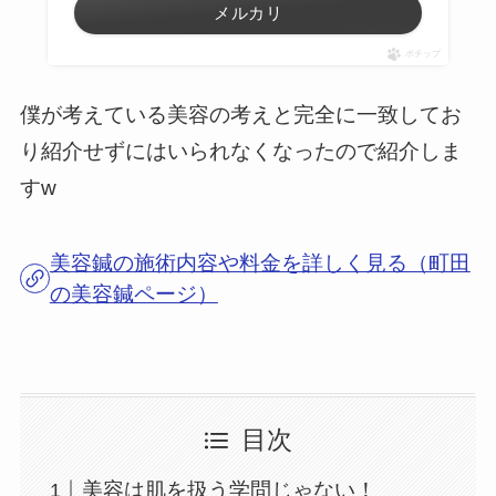
メルカリ
ポチップ
僕が考えている美容の考えと完全に一致してお
り紹介せずにはいられなくなったので紹介しま
すw
美容鍼の施術内容や料金を詳しく見る（町田
の美容鍼ページ）
目次
美容は肌を扱う学問じゃない！