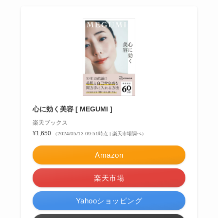
心に効く美容 [ MEGUMI ]
楽天ブックス
¥1,650
（2024/05/13 09:51時点 | 楽天市場調べ）
Amazon
楽天市場
Yahooショッピング