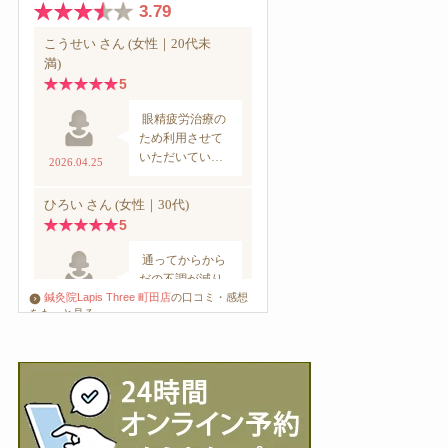
鍼灸院Lapis Three 町田店
の口コミ・感想
をもっと見る