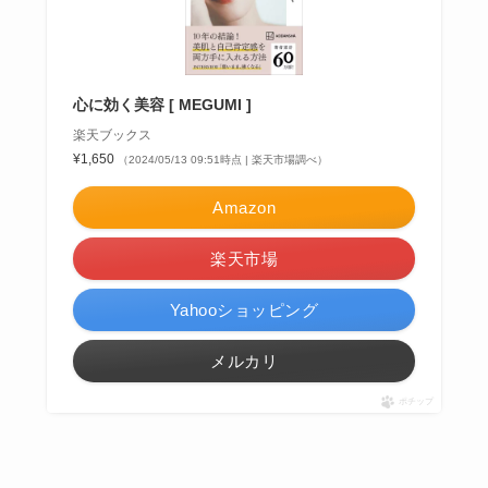
心に効く美容 [ MEGUMI ]
楽天ブックス
¥1,650
（2024/05/13 09:51時点 | 楽天市場調べ）
Amazon
楽天市場
Yahooショッピング
メルカリ
ポチップ