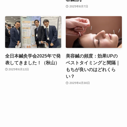
2025年8月7日
全日本鍼灸学会2025年で発
美容鍼の頻度：効果UPの
表してきました！（秋山）
ベストタイミングと間隔｜
もちが良いのはどれくら
2025年6月12日
い？
2025年4月30日