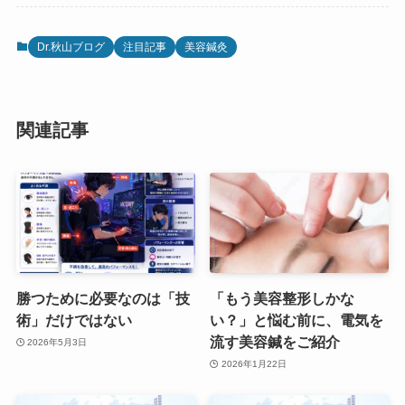
Dr.秋山ブログ
注目記事
美容鍼灸
関連記事
勝つために必要なのは「技
「もう美容整形しかな
術」だけではない
い？」と悩む前に、電気を
流す美容鍼をご紹介
2026年5月3日
2026年1月22日