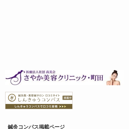
鍼灸コンパス掲載ページ