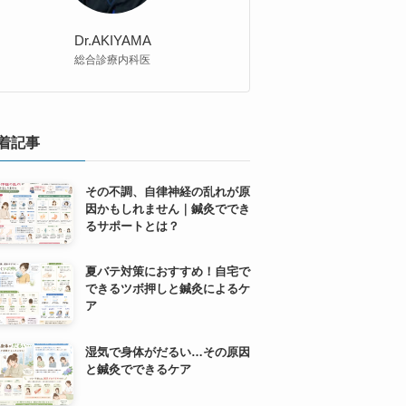
Dr.AKIYAMA
総合診療内科医
着記事
その不調、自律神経の乱れが原
因かもしれません｜鍼灸ででき
るサポートとは？
夏バテ対策におすすめ！自宅で
できるツボ押しと鍼灸によるケ
ア
湿気で身体がだるい…その原因
と鍼灸でできるケア