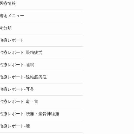
医療情報
施術メニュー
未分類
治療レポート
治療レポート-眼精疲労
治療レポート-睡眠
治療レポート-線維筋痛症
治療レポート-耳鼻
治療レポート-肩・首
治療レポート-腰痛・坐骨神経痛
治療レポート-膝