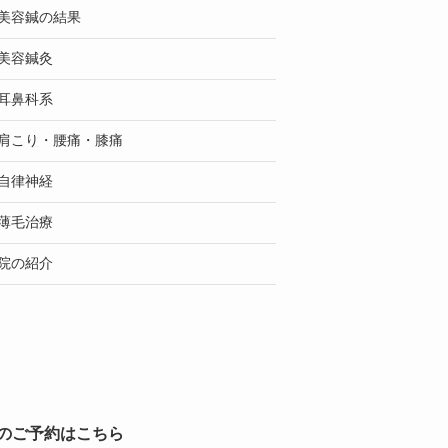
美容鍼の結果
美容鍼灸
耳鼻科系
肩こり・腰痛・膝痛
自律神経
薄毛治療
院の紹介
のご予約はこちら