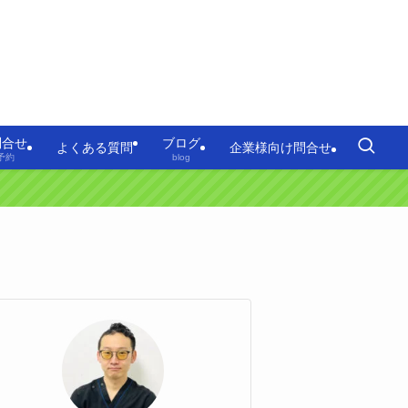
問合せ
ブログ
よくある質問
企業様向け問合せ
予約
blog