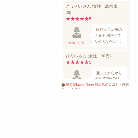
鍼灸院Lapis Three 町田店
の口コミ・感想
をもっと見る