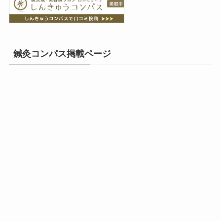
鍼灸コンパス掲載ページ