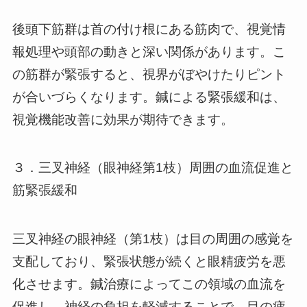
後頭下筋群は首の付け根にある筋肉で、視覚情
報処理や頭部の動きと深い関係があります。こ
の筋群が緊張すると、視界がぼやけたりピント
が合いづらくなります。鍼による緊張緩和は、
視覚機能改善に効果が期待できます。
３．三叉神経（眼神経第1枝）周囲の血流促進と
筋緊張緩和
三叉神経の眼神経（第1枝）は目の周囲の感覚を
支配しており、緊張状態が続くと眼精疲労を悪
化させます。鍼治療によってこの領域の血流を
促進し、神経の負担を軽減することで、目の疲