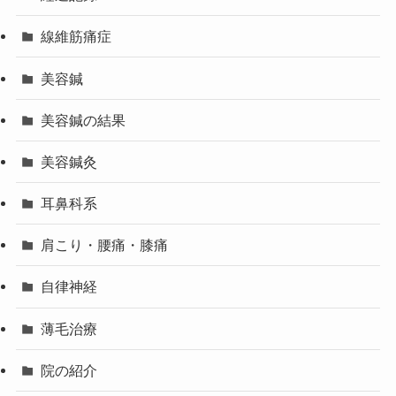
線維筋痛症
美容鍼
美容鍼の結果
美容鍼灸
耳鼻科系
肩こり・腰痛・膝痛
自律神経
薄毛治療
院の紹介