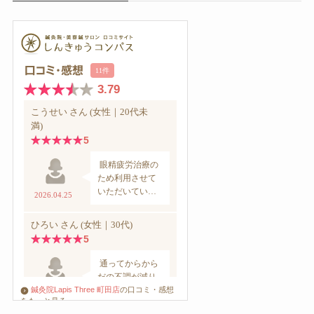
鍼灸院Lapis Three 町田店
の口コミ・感想
をもっと見る