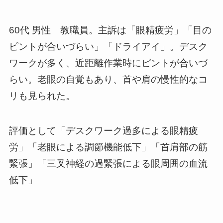
60代 男性 教職員。主訴は「眼精疲労」「目の
ピントが合いづらい」「ドライアイ」。デスク
ワークが多く、近距離作業時にピントが合いづ
らい。老眼の自覚もあり、首や肩の慢性的なコ
リも見られた。
評価として「デスクワーク過多による眼精疲
労」「老眼による調節機能低下」「首肩部の筋
緊張」「三叉神経の過緊張による眼周囲の血流
低下」