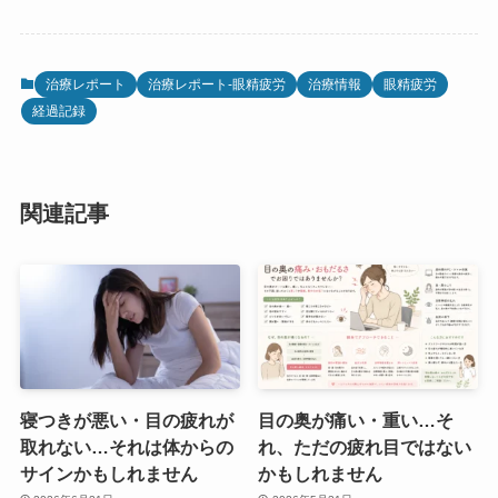
治療レポート
治療レポート-眼精疲労
治療情報
眼精疲労
経過記録
関連記事
寝つきが悪い・目の疲れが
目の奥が痛い・重い…そ
取れない…それは体からの
れ、ただの疲れ目ではない
サインかもしれません
かもしれません