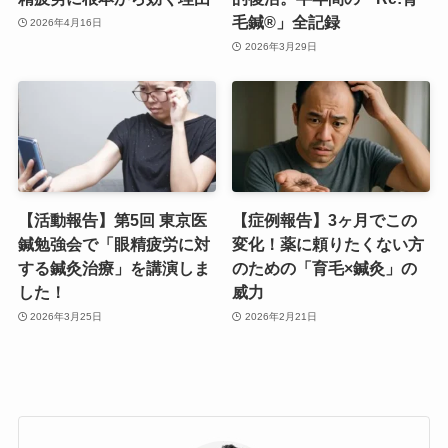
毛鍼®」全記録
2026年4月16日
2026年3月29日
【活動報告】第5回 東京医
【症例報告】3ヶ月でこの
鍼勉強会で「眼精疲労に対
変化！薬に頼りたくない方
する鍼灸治療」を講演しま
のための「育毛×鍼灸」の
した！
威力
2026年3月25日
2026年2月21日