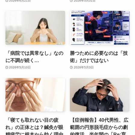
2026年6月21日
2026年5月31日
「病院では異常なし」なの
勝つために必要なのは「技
に不調が続く…
術」だけではない
2026年5月10日
2026年5月3日
「寝ても取れない目の疲
【症例報告】40代男性、広
れ」の正体とは？鍼灸が眼
範囲の円形脱毛症からの劇
精疲労に根本から効く理由
的復活。半年間の「Re:育