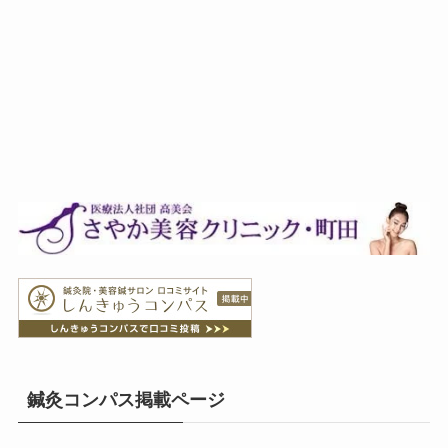
鍼灸コンパス掲載ページ