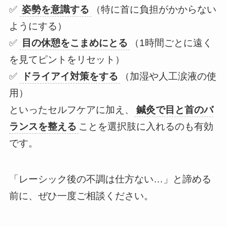
✅
姿勢を意識する
（特に首に負担がかからない
ようにする）
✅
目の休憩をこまめにとる
（1時間ごとに遠く
を見てピントをリセット）
✅
ドライアイ対策をする
（加湿や人工涙液の使
用）
といったセルフケアに加え、
鍼灸で目と首のバ
ランスを整える
ことを選択肢に入れるのも有効
です。
「レーシック後の不調は仕方ない…」と諦める
前に、ぜひ一度ご相談ください。