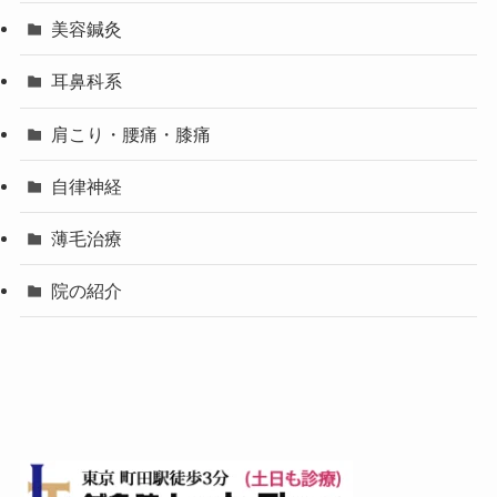
美容鍼灸
耳鼻科系
肩こり・腰痛・膝痛
自律神経
薄毛治療
院の紹介