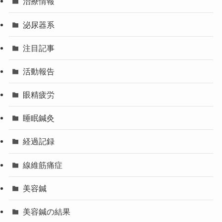
治療情報
泌尿器系
注目記事
活動報告
眼精疲労
睡眠鍼灸
経過記録
線維筋痛症
美容鍼
美容鍼の結果