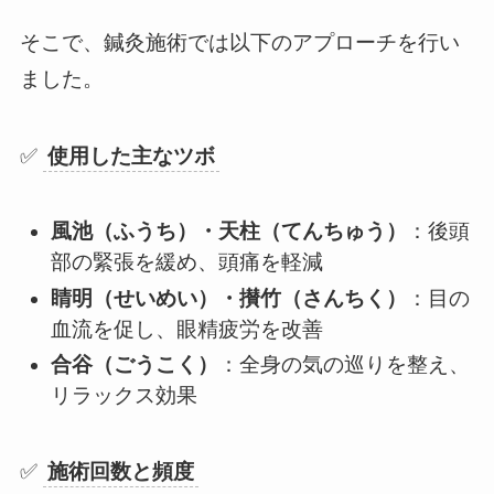
そこで、鍼灸施術では以下のアプローチを行い
ました。
✅
使用した主なツボ
風池（ふうち）・天柱（てんちゅう）
：後頭
部の緊張を緩め、頭痛を軽減
睛明（せいめい）・攅竹（さんちく）
：目の
血流を促し、眼精疲労を改善
合谷（ごうこく）
：全身の気の巡りを整え、
リラックス効果
✅
施術回数と頻度