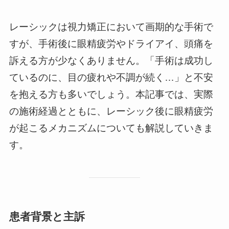
レーシックは視力矯正において画期的な手術で
すが、手術後に眼精疲労やドライアイ、頭痛を
訴える方が少なくありません。「手術は成功し
ているのに、目の疲れや不調が続く…」と不安
を抱える方も多いでしょう。本記事では、実際
の施術経過とともに、レーシック後に眼精疲労
が起こるメカニズムについても解説していきま
す。
患者背景と主訴