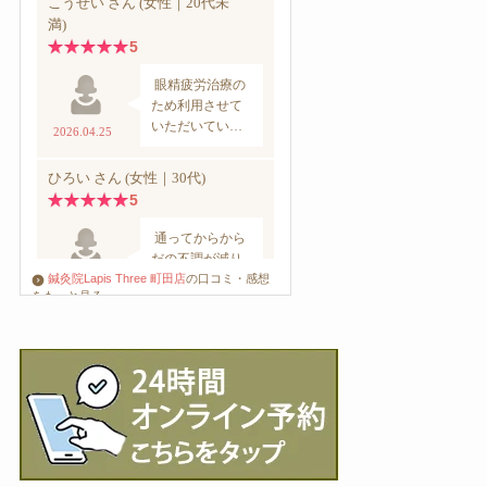
鍼灸院Lapis Three 町田店
の口コミ・感想
をもっと見る