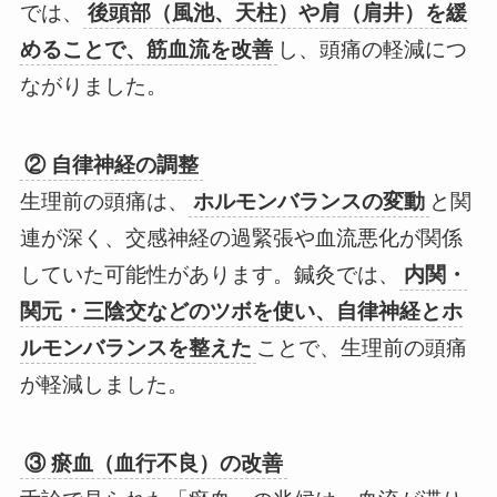
では、
後頭部（風池、天柱）や肩（肩井）を緩
めることで、筋血流を改善
し、頭痛の軽減につ
ながりました。
② 自律神経の調整
生理前の頭痛は、
ホルモンバランスの変動
と関
連が深く、交感神経の過緊張や血流悪化が関係
していた可能性があります。鍼灸では、
内関・
関元・三陰交などのツボを使い、自律神経とホ
ルモンバランスを整えた
ことで、生理前の頭痛
が軽減しました。
③ 瘀血（血行不良）の改善