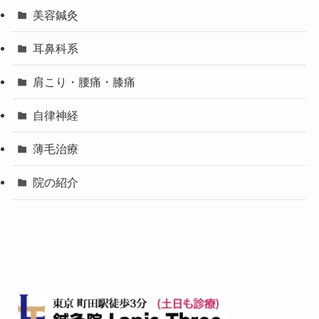
美容鍼灸
耳鼻科系
肩こり・腰痛・膝痛
自律神経
薄毛治療
院の紹介