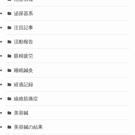
泌尿器系
注目記事
活動報告
眼精疲労
睡眠鍼灸
経過記録
線維筋痛症
美容鍼
美容鍼の結果