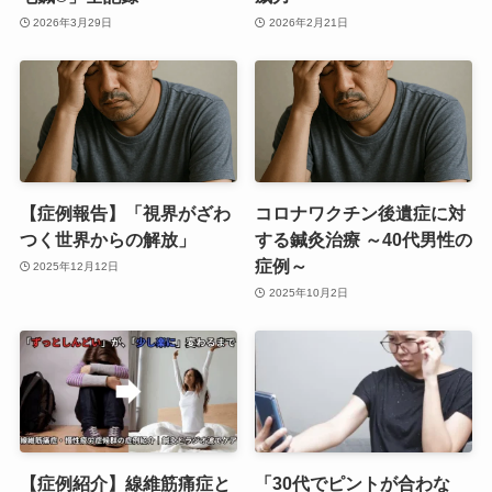
2026年3月29日
2026年2月21日
【症例報告】「視界がざわ
コロナワクチン後遺症に対
つく世界からの解放」
する鍼灸治療 ～40代男性の
症例～
2025年12月12日
2025年10月2日
【症例紹介】線維筋痛症と
「30代でピントが合わな