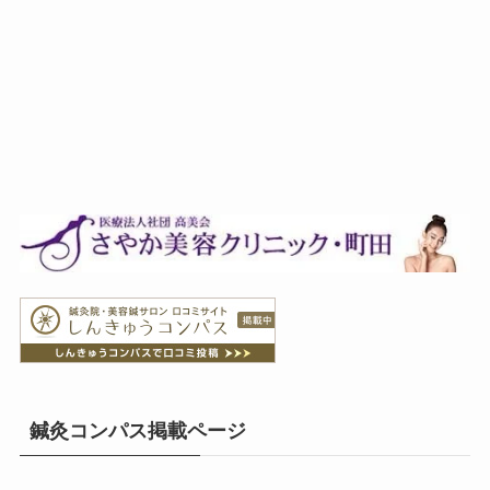
鍼灸コンパス掲載ページ