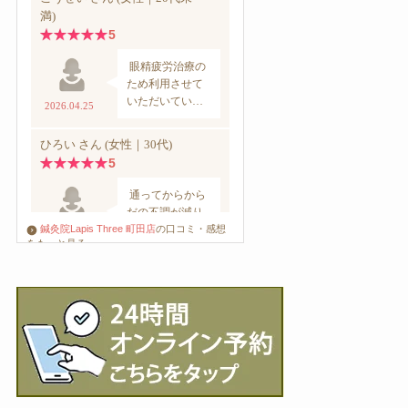
鍼灸院Lapis Three 町田店
の口コミ・感想
をもっと見る