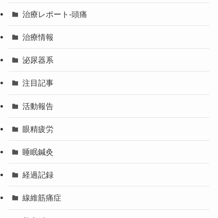
治療レポート-頭痛
治療情報
泌尿器系
注目記事
活動報告
眼精疲労
睡眠鍼灸
経過記録
線維筋痛症