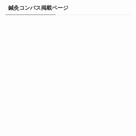
鍼灸コンパス掲載ページ