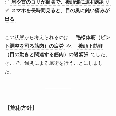
✅
肩や首のコリが顕著で、後頭部に違和感あり
✅
スマホを長時間見ると、目の奥に鈍い痛みが
出る
この状態から考えられるのは、
毛様体筋（ピン
ト調整を司る筋肉）の疲労
や、
後頭下筋群
（目の動きと関連する筋肉）の過緊張
でした。
そこで、鍼灸による施術を行うことにしまし
た。
【施術方針】