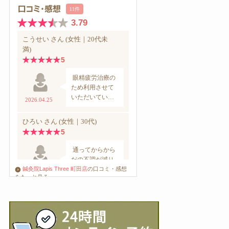
鍼灸院Lapis Three 町田店
の口コミ・感想
をもっと見る