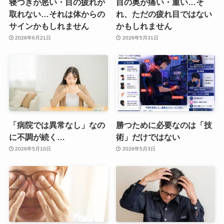
寝つきが悪い・目の疲れが
目の奥が痛い・重い…そ
取れない…それは体からの
れ、ただの疲れ目ではない
サインかもしれません
かもしれません
2026年6月21日
2026年5月31日
「病院では異常なし」なの
勝つために必要なのは「技
に不調が続く…
術」だけではない
2026年5月10日
2026年5月3日