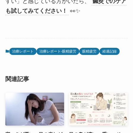
すい」と感じている方がいたら、
鍼灸でのケア
も試してみてください！
👀✨
治療レポート
治療レポート-眼精疲労
眼精疲労
経過記録
関連記事