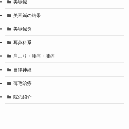
美容鍼
美容鍼の結果
美容鍼灸
耳鼻科系
肩こり・腰痛・膝痛
自律神経
薄毛治療
院の紹介