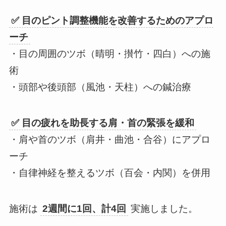
✅ 目のピント調整機能を改善するためのアプロ
ーチ
・目の周囲のツボ（晴明・攅竹・四白）への施
術
・頭部や後頭部（風池・天柱）への鍼治療
✅ 目の疲れを助長する肩・首の緊張を緩和
・肩や首のツボ（肩井・曲池・合谷）にアプロ
ーチ
・自律神経を整えるツボ（百会・内関）を併用
施術は
2週間に1回、計4回
実施しました。