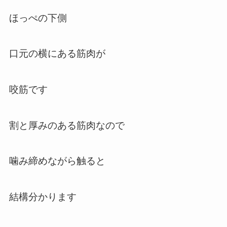
ほっぺの下側
口元の横にある筋肉が
咬筋です
割と厚みのある筋肉なので
噛み締めながら触ると
結構分かります