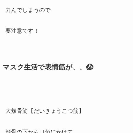
力んでしまうので
要注意です！
マスク生活で表情筋が、、😱
大頬骨筋【だいきょうこつ筋】
頬骨の下から口角にかけて