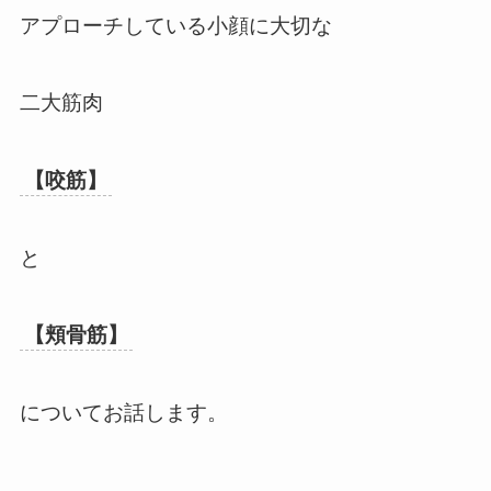
アプローチしている小顔に大切な
二大筋肉
【咬筋】
と
【頬骨筋】
についてお話します。