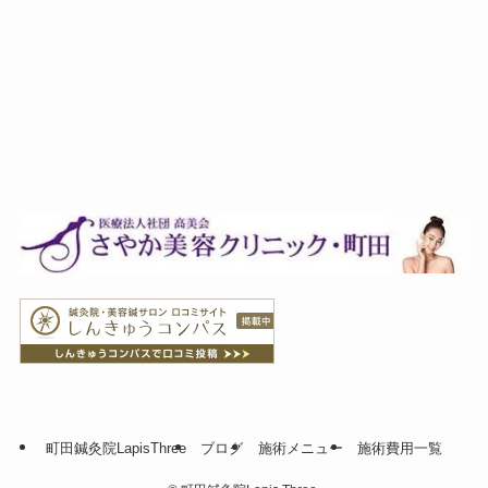
町田鍼灸院LapisThree
ブログ
施術メニュー
施術費用一覧