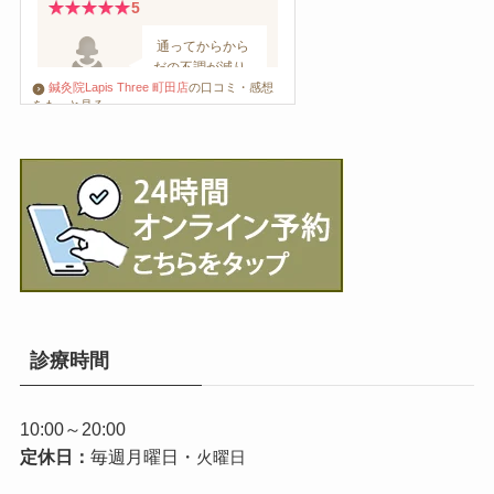
鍼灸院Lapis Three 町田店
の口コミ・感想
をもっと見る
診療時間
10:00～20:00
定休日：
毎週月曜日・
火曜日