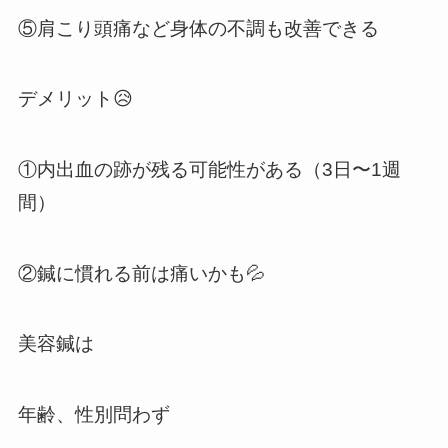
⑤肩こり頭痛など身体の不調も改善できる
デメリット😥
①内出血の跡が残る可能性がある（3日〜1週
間）
②鍼に慣れる前は痛いかも💦
美容鍼は
年齢、性別問わず