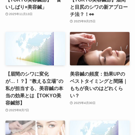
いしばり×美容鍼」
と目尻のシワの新アプロー
チ法？！👀
2025年11月13日
2025年9月25日
【眉間のシワに変化
美容鍼の頻度：効果UPの
が…！？】“教える立場”の
ベストタイミングと間隔｜
私が担当する、美容鍼の本
もちが良いのはどれくら
当の効果とは【TOKYO美
い？
容鍼部】
2025年4月30日
2025年8月7日