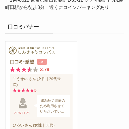
〒194-0022 東京都町田市森野1-33-12 シティ森野ビル2階
町田駅から徒歩3分 近くにコインパーキングあり
口コミバナー