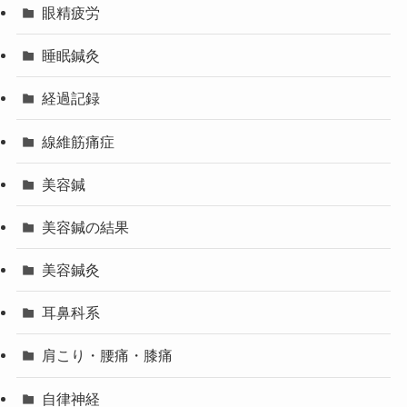
眼精疲労
睡眠鍼灸
経過記録
線維筋痛症
美容鍼
美容鍼の結果
美容鍼灸
耳鼻科系
肩こり・腰痛・膝痛
自律神経