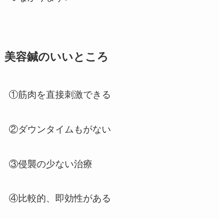
美容鍼のいいところ
①筋肉を直接刺激できる
②ダウンタイムもがない
③侵襲の少ない治療
④比較的、即効性がある