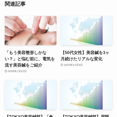
関連記事
「もう美容整形しかな
【50代女性】美容鍼を3ヶ
い？」と悩む前に、電気を
月続けたリアルな変化
流す美容鍼をご紹介
2025年12月4日
2026年1月22日
【TOKYO美容鍼部】「食
【TOKYO美容鍼部】眉間