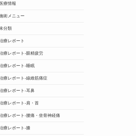
医療情報
施術メニュー
未分類
治療レポート
治療レポート-眼精疲労
治療レポート-睡眠
治療レポート-線維筋痛症
治療レポート-耳鼻
治療レポート-肩・首
治療レポート-腰痛・坐骨神経痛
治療レポート-膝