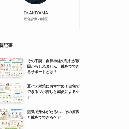
Dr.AKIYAMA
総合診療内科医
着記事
その不調、自律神経の乱れが原
因かもしれません｜鍼灸ででき
るサポートとは？
夏バテ対策におすすめ！自宅で
できるツボ押しと鍼灸によるケ
ア
湿気で身体がだるい…その原因
と鍼灸でできるケア