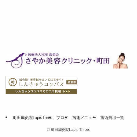
町田鍼灸院LapisThree
ブログ
施術メニュー
施術費用一覧
©
町田鍼灸院Lapis Three.