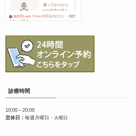
鍼灸院Lapis Three 町田店
の口コミ・感想
をもっと見る
診療時間
10:00～20:00
定休日：
毎週月曜日・
火曜日