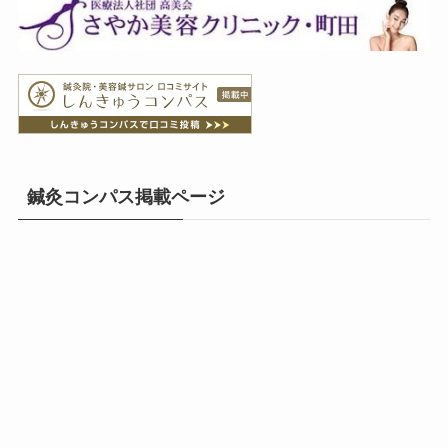
鍼灸コンパス掲載ページ