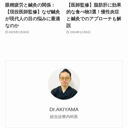
眼精疲労と鍼灸の関係：
【医師監修】脂肪肝に効果
【現役医師監修】なぜ鍼灸
的な食べ物3選！慢性炎症
が現代人の目の悩みに最適
と鍼灸でのアプローチも解
なのか
説
2025年1月30日
2024年11月6日
Dr.AKIYAMA
総合診療内科医