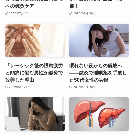
への鍼灸ケア
催！
2025年7月10日
2025年4月29日
「レーシック後の眼精疲労
眠れない夜からの解放へ
と頭痛に悩む男性が鍼灸で
——鍼灸で睡眠薬を手放し
改善した理由」
た50代女性の実録
2025年2月21日
2025年2月15日