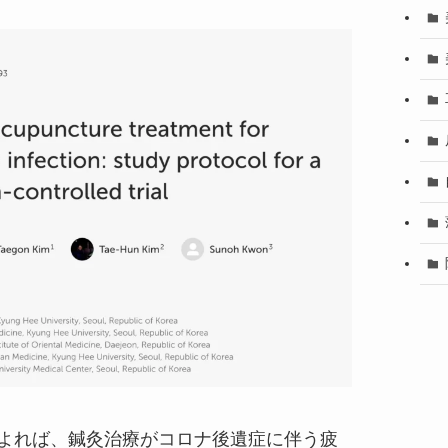
によれば、鍼灸治療がコロナ後遺症に伴う疲