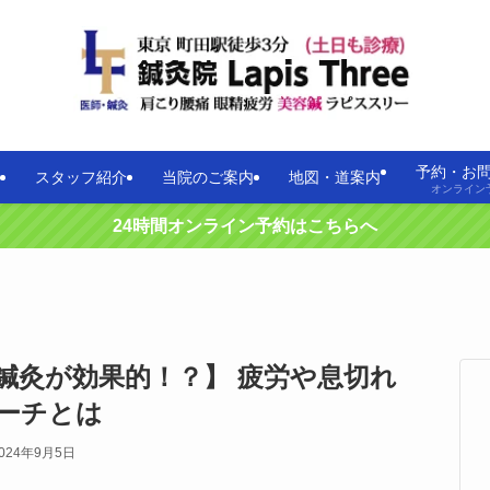
予約・お
スタッフ紹介
当院のご案内
地図・道案内
オンライン
24時間オンライン予約はこちらへ
鍼灸が効果的！？】 疲労や息切れ
ーチとは
024年9月5日