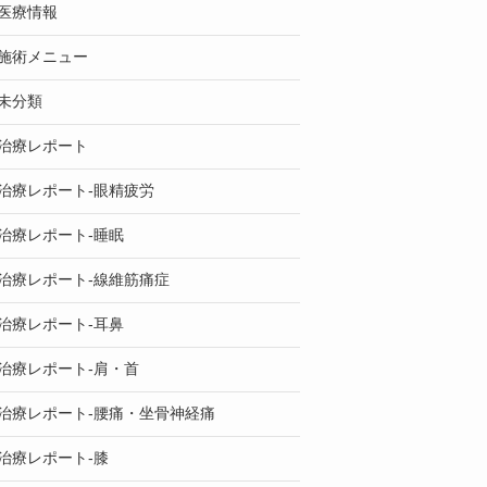
医療情報
施術メニュー
未分類
治療レポート
治療レポート-眼精疲労
治療レポート-睡眠
治療レポート-線維筋痛症
治療レポート-耳鼻
治療レポート-肩・首
治療レポート-腰痛・坐骨神経痛
治療レポート-膝