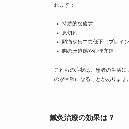
れます：
持続的な疲労
息切れ
頭痛や集中力低下（ブレイ
胸の圧迫感や心悸亢進
これらの症状は、患者の生活に
のが困難になることがあります
鍼灸治療の効果は？