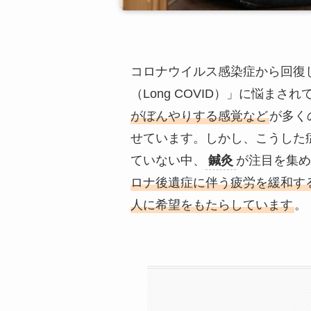
コロナウイルス感染症から回復
（Long COVID）」に悩まさ
がぼんやりする感覚など
が多く
せています。しかし、こうした
ていない中、
鍼灸
が注目を集め
ロナ後遺症に伴う疲労を緩和す
人に希望をもたらしています
。