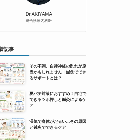
Dr.AKIYAMA
総合診療内科医
着記事
その不調、自律神経の乱れが原
因かもしれません｜鍼灸ででき
るサポートとは？
夏バテ対策におすすめ！自宅で
できるツボ押しと鍼灸によるケ
ア
湿気で身体がだるい…その原因
と鍼灸でできるケア