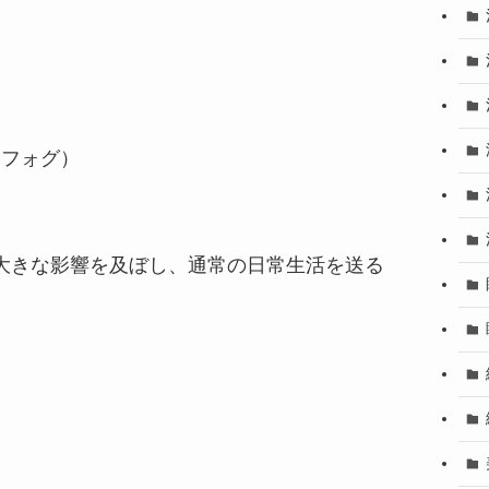
ンフォグ）
大きな影響を及ぼし、通常の日常生活を送る
。