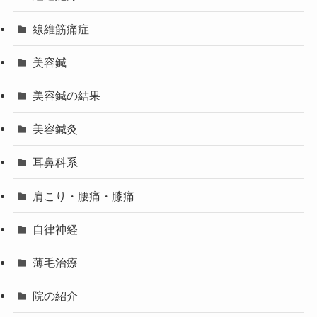
線維筋痛症
美容鍼
美容鍼の結果
美容鍼灸
耳鼻科系
肩こり・腰痛・膝痛
自律神経
薄毛治療
院の紹介