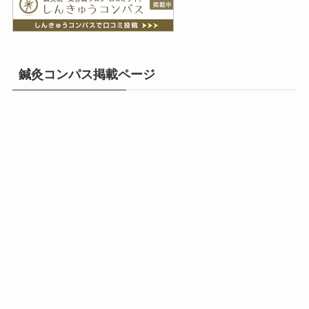
鍼灸コンパス掲載ページ