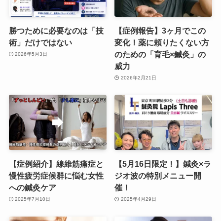
勝つために必要なのは「技
【症例報告】3ヶ月でこの
術」だけではない
変化！薬に頼りたくない方
のための「育毛×鍼灸」の
2026年5月3日
威力
2026年2月21日
【症例紹介】線維筋痛症と
【5月16日限定！】鍼灸×ラ
慢性疲労症候群に悩む女性
ジオ波の特別メニュー開
への鍼灸ケア
催！
2025年7月10日
2025年4月29日