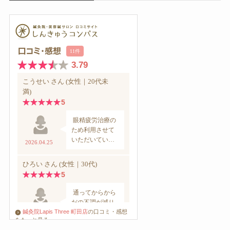
鍼灸院Lapis Three 町田店
の口コミ・感想
をもっと見る